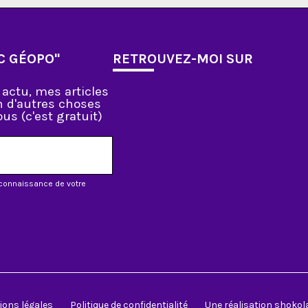
C GÉOPO"
RETROUVEZ-MOI SUR
actu, mes articles
en d'autres choses
us (c'est gratuit)
s connaissance de votre
ions légales
Politique de confidentialité
Une réalisation shoko