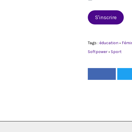
S'inscrire
Tags :
éducation
•
Fémi
Softpower
•
Sport