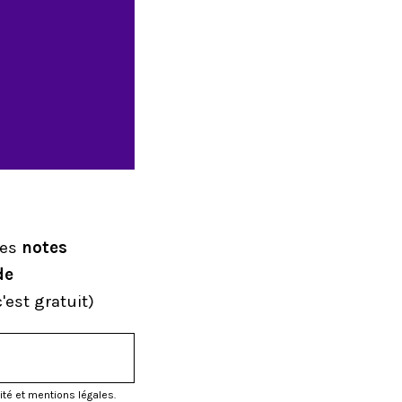
mes
notes
de
'est gratuit)
ité et mentions légales.