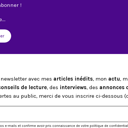
abonner !
...
er
 newsletter avec mes
articles inédits
, mon
actu
, 
conseils de lecture
, des
interviews
, des
annonces 
rtes au public, merci de vous inscrire ci-dessous (c
vos e-mails et confirme avoir pris connaissance de votre politique de confidential