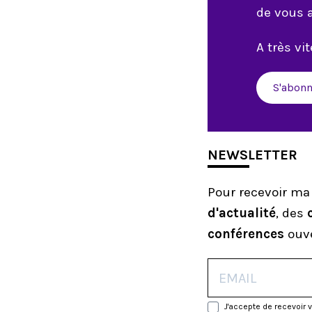
de vous 
A très vite
S'abonn
NEWSLETTER
Pour recevoir ma
d'actualité
, des
conférences
ouve
J'accepte de recevoir 