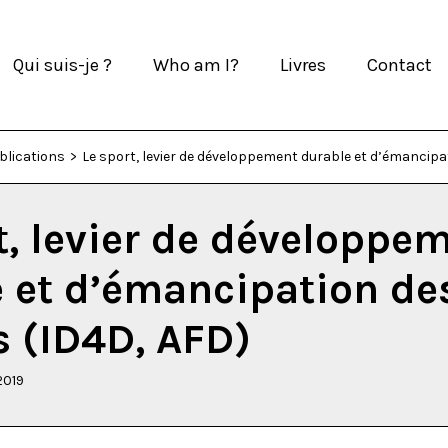
Qui suis-je ?
Who am I?
Livres
Contact
blications
>
Le sport, levier de développement durable et d’émancip
t, levier de développe
 et d’émancipation de
 (ID4D, AFD)
2019