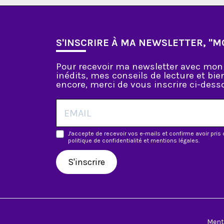
S'INSCRIRE À MA NEWSLETTER, "M
Pour recevoir ma newsletter avec mon 
inédits, mes conseils de lecture et bi
encore, merci de vous inscrire ci-desso
J'accepte de recevoir vos e-mails et confirme avoir pri
politique de confidentialité et mentions légales.
S'inscrire
Ment