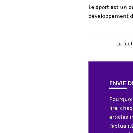
Le sport est un o
développement du
La lect
ENVIE DE
Pourquoi
lire, ch
articles 
l'actualit