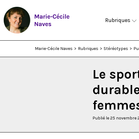
Rubriques
Marie-Cécile Naves
>
Rubriques
>
Stéréotypes
>
Pu
Le spor
durable
femmes
Publié le 25 novembre 