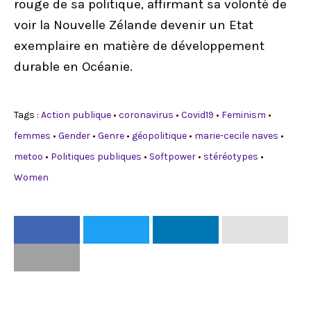
rouge de sa politique, affirmant sa volonté de
voir la Nouvelle Zélande devenir un Etat
exemplaire en matière de développement
durable en Océanie.
Tags :
Action publique
•
coronavirus
•
Covid19
•
Feminism
•
femmes
•
Gender
•
Genre
•
géopolitique
•
marie-cecile naves
•
metoo
•
Politiques publiques
•
Softpower
•
stéréotypes
•
Women