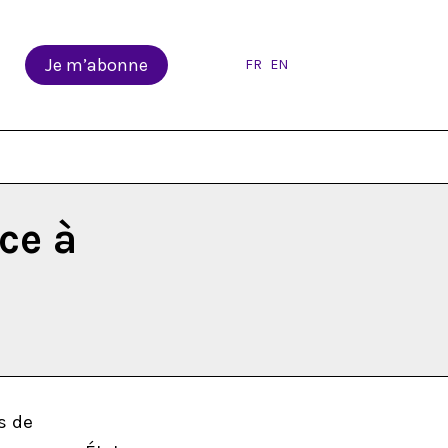
Je m’abonne
FR
EN
ce à
s de