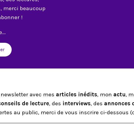
s, merci beaucoup
abonner !
...
er
 newsletter avec mes
articles inédits
, mon
actu
, 
conseils de lecture
, des
interviews
, des
annonces 
rtes au public, merci de vous inscrire ci-dessous (c