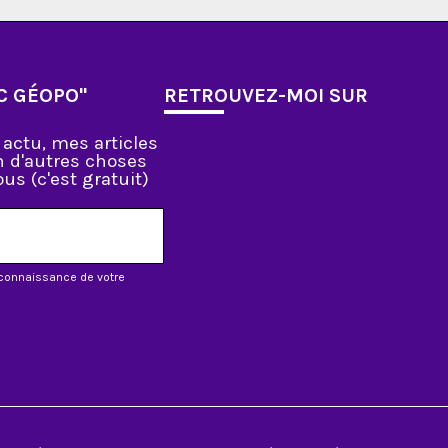
C GÉOPO"
RETROUVEZ-MOI SUR
actu, mes articles
en d'autres choses
us (c'est gratuit)
s connaissance de votre