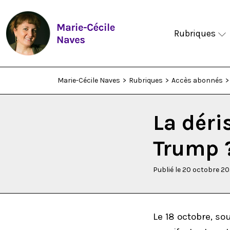
Rubriques
Marie-Cécile Naves
>
Rubriques
>
Accès abonnés
>
La déri
Trump 
Publié le 20 octobre 2
Le 18 octobre, so