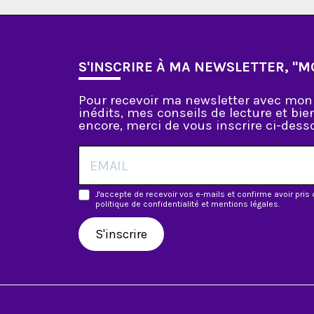
S'INSCRIRE À MA NEWSLETTER, "M
Pour recevoir ma newsletter avec mon 
inédits, mes conseils de lecture et bi
encore, merci de vous inscrire ci-desso
J'accepte de recevoir vos e-mails et confirme avoir pri
politique de confidentialité et mentions légales.
S'inscrire