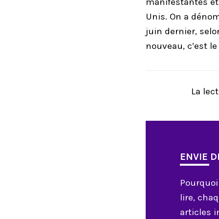
manifestantes et
Unis. On a dénom
juin dernier, selo
nouveau, c’est le
La lect
ENVIE DE
Pourquoi
lire, ch
articles 