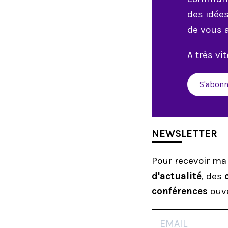
des idée
de vous 
A très vite
S'abonn
NEWSLETTER
Pour recevoir ma
d'actualité
, des
conférences
ouve