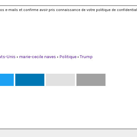
vos e-mails et confirme avoir pris connaissance de votre politique de confidential
ats-Unis
•
marie-cecile naves
•
Politique
•
Trump