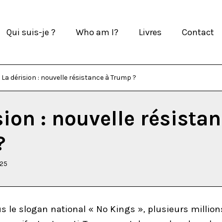
Qui suis-je ?
Who am I?
Livres
Contact
La dérision : nouvelle résistance à Trump ?
sion : nouvelle résistan
?
025
us le slogan national « No Kings », plusieurs million