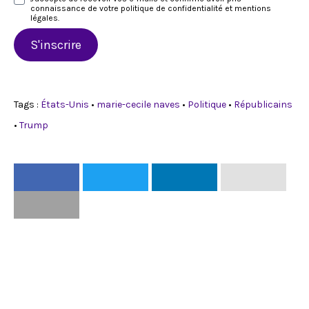
connaissance de votre politique de confidentialité et mentions
légales.
S'inscrire
Tags :
États-Unis
•
marie-cecile naves
•
Politique
•
Républicains
•
Trump