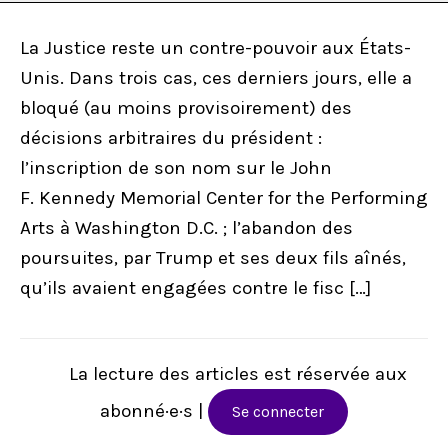
Je m’abonne
La Justice reste un contre-pouvoir aux États-
Unis. Dans trois cas, ces derniers jours, elle a
bloqué (au moins provisoirement) des
décisions arbitraires du président :
l’inscription de son nom sur le John
F. Kennedy Memorial Center for the Performing
Arts à Washington D.C. ; l’abandon des
poursuites, par Trump et ses deux fils aînés,
qu’ils avaient engagées contre le fisc […]
La lecture des articles est réservée aux
abonné·e·s |
Se connecter