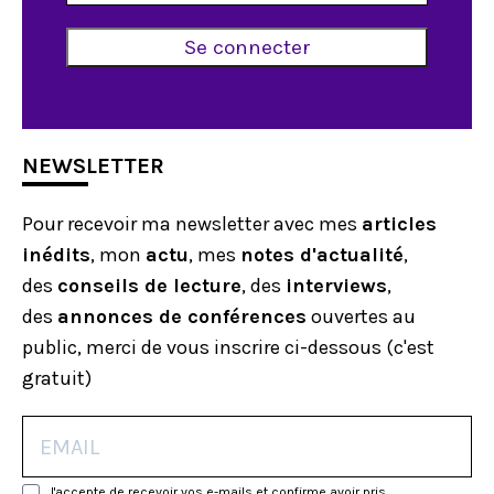
NEWSLETTER
Pour recevoir ma newsletter avec mes
articles
inédits
, mon
actu
, mes
notes d'actualité
,
des
conseils de lecture
, des
interviews
,
des
annonces de conférences
ouvertes au
public, merci de vous inscrire ci-dessous (c'est
gratuit)
J'accepte de recevoir vos e-mails et confirme avoir pris