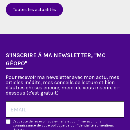
Toutes les actualités
S'INSCRIRE À MA NEWSLETTER, "MC
GÉOPO"
Pour recevoir ma newsletter avec mon actu, mes
articles inédits, mes conseils de lecture et bien
d'autres choses encore, merci de vous inscrire ci-
dessous (c'est gratuit)
J'accepte de recevoir vos e-mails et confirme avoir pris
connaissance de votre politique de confidentialité et mentions
légales.