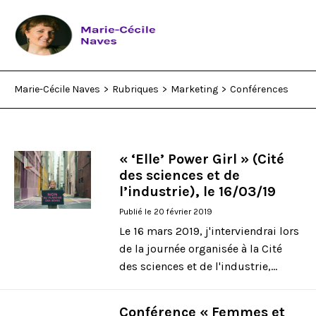
Marie-Cécile Naves
>
Rubriques
>
Marketing
>
Conférences
Rubriques
Qui suis-je ?
« ‘Elle’ Power Girl » (Cité
des sciences et de
Who am I?
l’industrie), le 16/03/19
Publié le 20 février 2019
Livres
Le 16 mars 2019, j'interviendrai lors
de la journée organisée à la Cité
des sciences et de l'industrie,...
Contact
Conférence « Femmes et