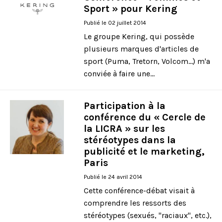
Je m’abonne
Sport » pour Kering
Publié le 02 juillet 2014
Le groupe Kering, qui possède
plusieurs marques d'articles de
sport (Puma, Tretorn, Volcom...) m'a
conviée à faire une...
Participation à la
conférence du « Cercle de
la LICRA » sur les
stéréotypes dans la
publicité et le marketing,
Paris
Publié le 24 avril 2014
Cette conférence-débat visait à
comprendre les ressorts des
stéréotypes (sexués, "raciaux", etc.),