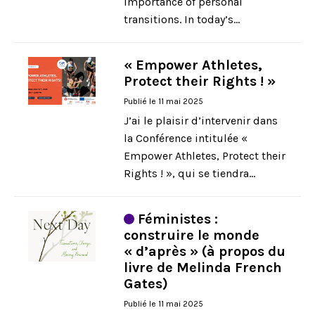
importance of personal
transitions. In today’s...
« Empower Athletes,
Protect their Rights ! »
Publié le 11 mai 2025
J’ai le plaisir d’intervenir dans
la Conférence intitulée «
Empower Athletes, Protect their
Rights ! », qui se tiendra...
Féministes :
construire le monde
« d’après » (à propos du
livre de Melinda French
Gates)
Publié le 11 mai 2025