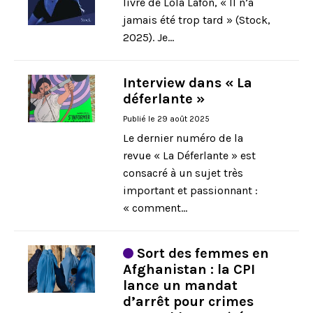
livre de Lola Lafon, « Il n’a
Je m’abonne
jamais été trop tard » (Stock,
2025). Je...
Interview dans « La
déferlante »
Publié le 29 août 2025
Le dernier numéro de la
revue « La Déferlante » est
consacré à un sujet très
important et passionnant :
« comment...
Sort des femmes en
Afghanistan : la CPI
lance un mandat
d’arrêt pour crimes