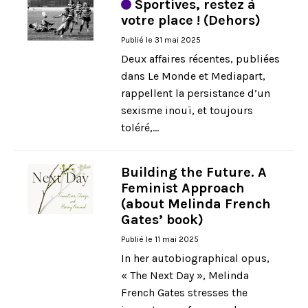
Sportives, restez à
votre place ! (Dehors)
Publié le 31 mai 2025
Deux affaires récentes, publiées
dans Le Monde et Mediapart,
rappellent la persistance d’un
sexisme inouï, et toujours
toléré,...
Building the Future. A
Feminist Approach
(about Melinda French
Gates’ book)
Publié le 11 mai 2025
In her autobiographical opus,
« The Next Day », Melinda
French Gates stresses the