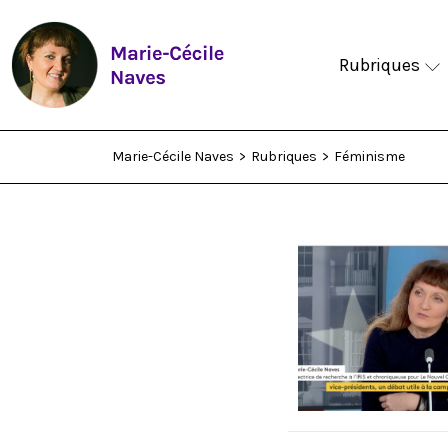
Rubriques
Marie-Cécile Naves
>
Rubriques
>
Féminisme