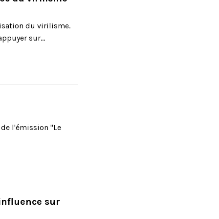
sation du virilisme.
appuyer sur...
u de l'émission "Le
influence sur