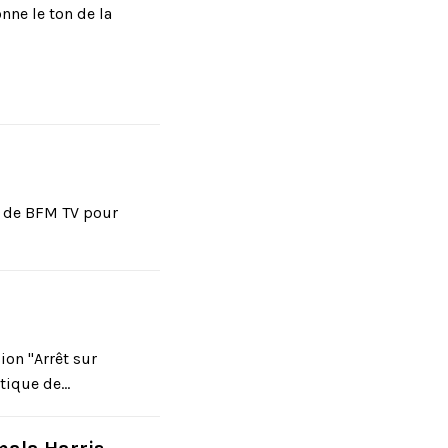
nne le ton de la
au de BFM TV pour
sion "Arrêt sur
ique de...