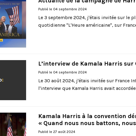
Actualité de la campagne de Harr
Publié le 04 septembre 2024
Le 3 septembre 2024, j'étais invitée sur le p
quotidienne "L'Heure américaine", sur France 
L’interview de Kamala Harris sur
Publié le 04 septembre 2024
Le 30 août 2024, j'étais invitée sur France I
l'interview que Kamala Harris avait accordée l
Kamala Harris à la convention dé
« Quand nous nous battons, nou
Publié le 27 août 2024