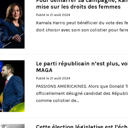
Pour démarrer sa campagne, Kam
mise sur les droits des femmes
Publié le 21 août 2024
Kamala Harris peut bénéficier du vote des 
doit choisir avec soin son colistier pour faire.
Le parti républicain n’est plus, voi
MAGA
Publié le 21 août 2024
PASSIONS AMERICAINES. Alors que Donald T
officiellement désigné candidat des Républi
comme colistier de...
Cette élection législative est l’éc